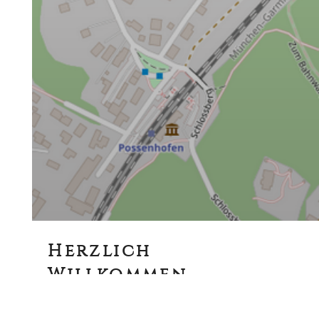
Herzlich
Willkommen
Fühlen Sie sich wohl in unserem traditionsreichen Haus!